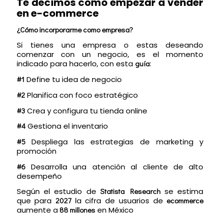
Te decimos como empezar a vender
en e-commerce
¿Cómo incorporarme como empresa?
Si tienes una empresa o estas deseando
comenzar con un negocio, es el momento
indicado para hacerlo, con esta
guía
:
#1
Define tu idea de negocio
#2
Planifica con foco estratégico
#3
Crea y configura tu tienda online
#4
Gestiona el inventario
#5
Despliega las estrategias de marketing y
promoción
#6
Desarrolla una atención al cliente de alto
desempeño
Según el estudio de
Statista Research
se estima
que para
2027
la cifra de usuarios de
ecommerce
aumente a
88 millones
en México