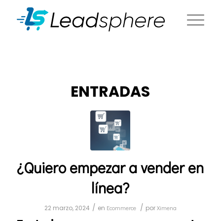
ENTRADAS
¿Quiero empezar a vender en
línea?
/
/
22 marzo, 2024
en
Ecommerce
por
Ximena