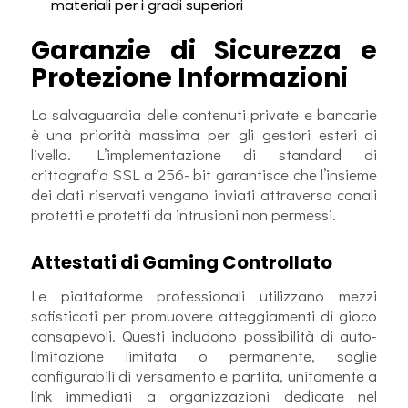
materiali per i gradi superiori
Garanzie di Sicurezza e
Protezione Informazioni
La salvaguardia delle contenuti private e bancarie
è una priorità massima per gli gestori esteri di
livello. L’implementazione di standard di
crittografia SSL a 256- bit garantisce che l’insieme
dei dati riservati vengano inviati attraverso canali
protetti e protetti da intrusioni non permessi.
Attestati di Gaming Controllato
Le piattaforme professionali utilizzano mezzi
sofisticati per promuovere atteggiamenti di gioco
consapevoli. Questi includono possibilità di auto-
limitazione limitata o permanente, soglie
configurabili di versamento e partita, unitamente a
link immediati a organizzazioni dedicate nel