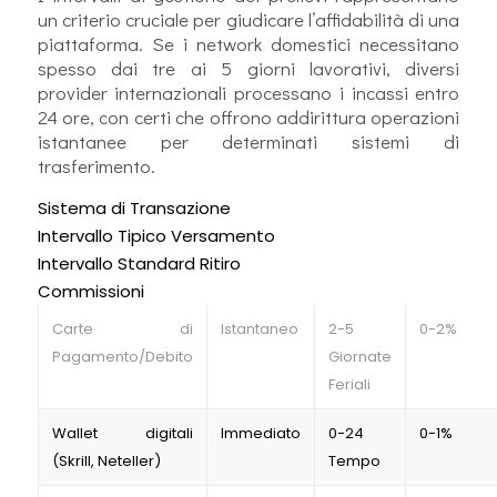
un criterio cruciale per giudicare l’affidabilità di una
piattaforma. Se i network domestici necessitano
spesso dai tre ai 5 giorni lavorativi, diversi
provider internazionali processano i incassi entro
24 ore, con certi che offrono addirittura operazioni
istantanee per determinati sistemi di
trasferimento.
Sistema di Transazione
Intervallo Tipico Versamento
Intervallo Standard Ritiro
Commissioni
Carte di
Istantaneo
2-5
0-2%
Pagamento/Debito
Giornate
Feriali
Wallet digitali
Immediato
0-24
0-1%
(Skrill, Neteller)
Tempo