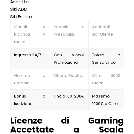
Aspetto
Siti ADM
Siti Estere
Vincoli di
Imposti e
Adattabili
Ricarica Al
Prestabiliti
dall’Utente
mese
Ingresso 24/7
Con Vincoli
Totale e
Promozionali
Senza vincoli
Gamma di
Offerta Ridotto
Oltre 5000
Prodotti
Giochi
Bonus di
Fino a 100-200€
Massimo
Iscrizione
1000€ e Oltre
Licenze di Gaming
Accettate a Scala