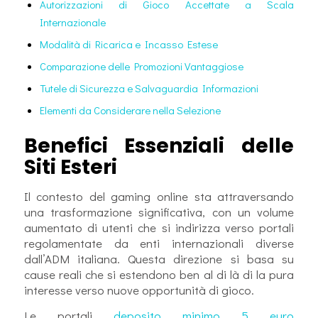
Autorizzazioni di Gioco Accettate a Scala
Internazionale
Modalità di Ricarica e Incasso Estese
Comparazione delle Promozioni Vantaggiose
Tutele di Sicurezza e Salvaguardia Informazioni
Elementi da Considerare nella Selezione
Benefici Essenziali delle
Siti Esteri
Il contesto del gaming online sta attraversando
una trasformazione significativa, con un volume
aumentato di utenti che si indirizza verso portali
regolamentate da enti internazionali diverse
dall’ADM italiana. Questa direzione si basa su
cause reali che si estendono ben al di là di la pura
interesse verso nuove opportunità di gioco.
Le portali
deposito minimo 5 euro