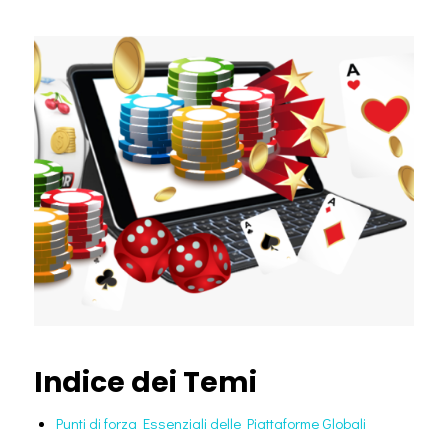
Indice dei Temi
Punti di forza Essenziali delle Piattaforme Globali