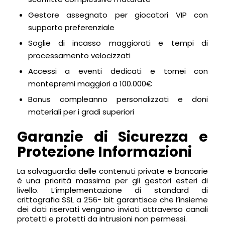
Gestore assegnato per giocatori VIP con
supporto preferenziale
Soglie di incasso maggiorati e tempi di
processamento velocizzati
Accessi a eventi dedicati e tornei con
montepremi maggiori a 100.000€
Bonus compleanno personalizzati e doni
materiali per i gradi superiori
Garanzie di Sicurezza e
Protezione Informazioni
La salvaguardia delle contenuti private e bancarie
è una priorità massima per gli gestori esteri di
livello. L’implementazione di standard di
crittografia SSL a 256- bit garantisce che l’insieme
dei dati riservati vengano inviati attraverso canali
protetti e protetti da intrusioni non permessi.