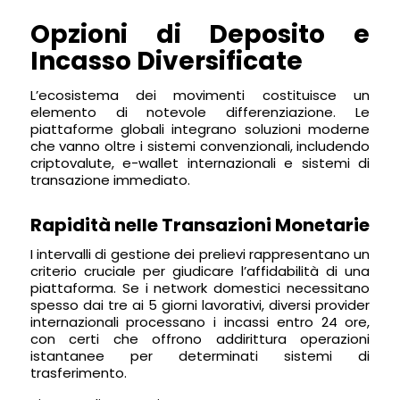
Opzioni di Deposito e
Incasso Diversificate
L’ecosistema dei movimenti costituisce un
elemento di notevole differenziazione. Le
piattaforme globali integrano soluzioni moderne
che vanno oltre i sistemi convenzionali, includendo
criptovalute, e-wallet internazionali e sistemi di
transazione immediato.
Rapidità nelle Transazioni Monetarie
I intervalli di gestione dei prelievi rappresentano un
criterio cruciale per giudicare l’affidabilità di una
piattaforma. Se i network domestici necessitano
spesso dai tre ai 5 giorni lavorativi, diversi provider
internazionali processano i incassi entro 24 ore,
con certi che offrono addirittura operazioni
istantanee per determinati sistemi di
trasferimento.