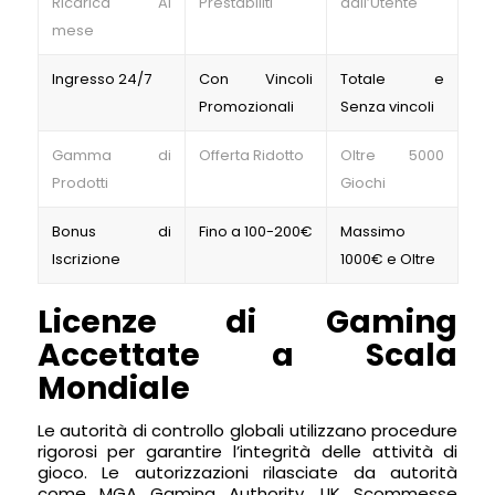
Ricarica Al
Prestabiliti
dall’Utente
mese
Ingresso 24/7
Con Vincoli
Totale e
Promozionali
Senza vincoli
Gamma di
Offerta Ridotto
Oltre 5000
Prodotti
Giochi
Bonus di
Fino a 100-200€
Massimo
Iscrizione
1000€ e Oltre
Licenze di Gaming
Accettate a Scala
Mondiale
Le autorità di controllo globali utilizzano procedure
rigorosi per garantire l’integrità delle attività di
gioco. Le autorizzazioni rilasciate da autorità
come MGA Gaming Authority, UK Scommesse