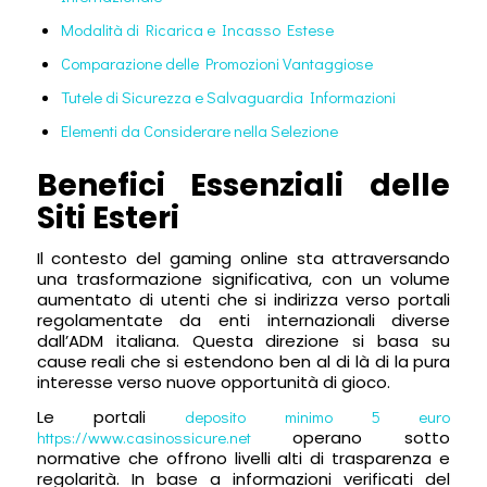
Modalità di Ricarica e Incasso Estese
Comparazione delle Promozioni Vantaggiose
Tutele di Sicurezza e Salvaguardia Informazioni
Elementi da Considerare nella Selezione
Benefici Essenziali delle
Siti Esteri
Il contesto del gaming online sta attraversando
una trasformazione significativa, con un volume
aumentato di utenti che si indirizza verso portali
regolamentate da enti internazionali diverse
dall’ADM italiana. Questa direzione si basa su
cause reali che si estendono ben al di là di la pura
interesse verso nuove opportunità di gioco.
Le portali
deposito minimo 5 euro
https://www.casinossicure.net
operano sotto
normative che offrono livelli alti di trasparenza e
regolarità. In base a informazioni verificati del