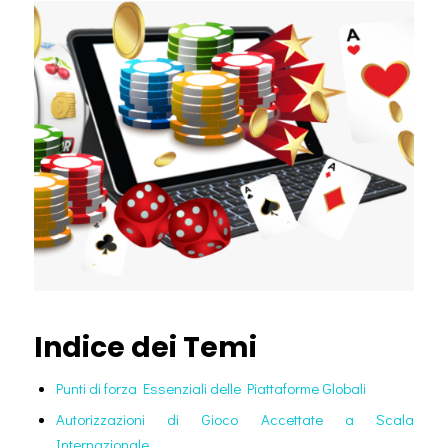
Indice dei Temi
Punti di forza Essenziali delle Piattaforme Globali
Autorizzazioni di Gioco Accettate a Scala
Internazionale