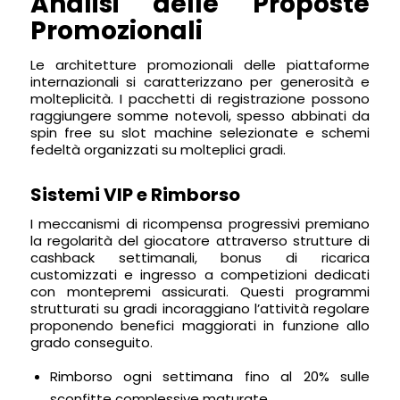
Analisi delle Proposte
Promozionali
Le architetture promozionali delle piattaforme
internazionali si caratterizzano per generosità e
molteplicità. I pacchetti di registrazione possono
raggiungere somme notevoli, spesso abbinati da
spin free su slot machine selezionate e schemi
fedeltà organizzati su molteplici gradi.
Sistemi VIP e Rimborso
I meccanismi di ricompensa progressivi premiano
la regolarità del giocatore attraverso strutture di
cashback settimanali, bonus di ricarica
customizzati e ingresso a competizioni dedicati
con montepremi assicurati. Questi programmi
strutturati su gradi incoraggiano l’attività regolare
proponendo benefici maggiorati in funzione allo
grado conseguito.
Rimborso ogni settimana fino al 20% sulle
sconfitte complessive maturate