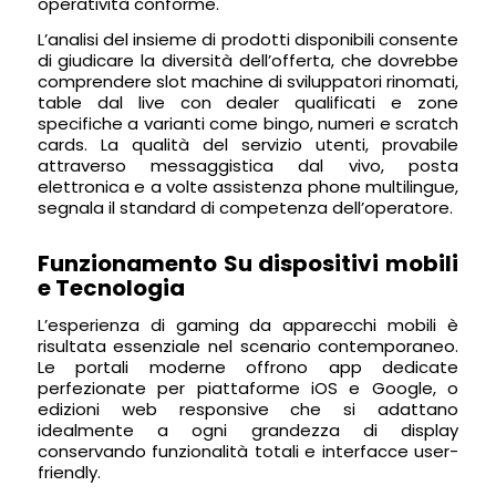
operatività conforme.
L’analisi del insieme di prodotti disponibili consente
di giudicare la diversità dell’offerta, che dovrebbe
comprendere slot machine di sviluppatori rinomati,
table dal live con dealer qualificati e zone
specifiche a varianti come bingo, numeri e scratch
cards. La qualità del servizio utenti, provabile
attraverso messaggistica dal vivo, posta
elettronica e a volte assistenza phone multilingue,
segnala il standard di competenza dell’operatore.
Funzionamento Su dispositivi mobili
e Tecnologia
L’esperienza di gaming da apparecchi mobili è
risultata essenziale nel scenario contemporaneo.
Le portali moderne offrono app dedicate
perfezionate per piattaforme iOS e Google, o
edizioni web responsive che si adattano
idealmente a ogni grandezza di display
conservando funzionalità totali e interfacce user-
friendly.