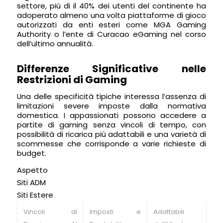
settore, più di il 40% dei utenti del continente ha
adoperato almeno una volta piattaforme di gioco
autorizzati da enti esteri come MGA Gaming
Authority o l’ente di Curacao eGaming nel corso
dell’ultimo annualità.
Differenze Significative nelle
Restrizioni di Gaming
Una delle specificità tipiche interessa l’assenza di
limitazioni severe imposte dalla normativa
domestica. I appassionati possono accedere a
partite di gaming senza vincoli di tempo, con
possibilità di ricarica più adattabili e una varietà di
scommesse che corrisponde a varie richieste di
budget.
Aspetto
Siti ADM
Siti Estere
Vincoli di
Imposti e
Adattabili